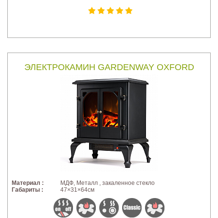
ЭЛЕКТРОКАМИН GARDENWAY OXFORD
Материал :
МДФ, Металл , закаленное стекло
Габариты :
47×31×64см