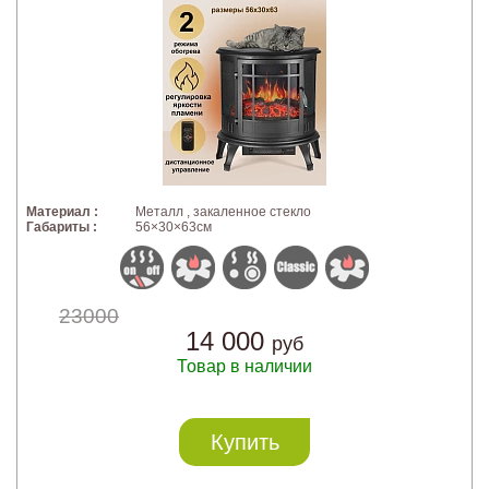
Материал :
Металл , закаленное стекло
Габариты :
56×30×63см
23000
14 000
руб
Товар в наличии
Купить