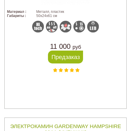
Материал :
Металл, пластик
Габариты :
50x24x61 см
11 000
руб
Предзаказ
ЭЛЕКТРОКАМИН GARDENWAY HAMPSHIRE