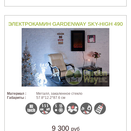
ЭЛЕКТРОКАМИН GARDENWAY SKY-HIGH 490
Материал :
Металл, закаленное стекло
Габариты :
57.8*12.2*87.6 см
9 300
руб