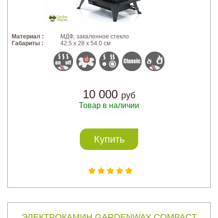
Материал :
МДФ, закаленное стекло
Габариты :
42.5 х 28 х 54.0 см
10 000
руб
Товар в наличии
Купить
ЭЛЕКТРОКАМИН GARDENWAY COMPACT