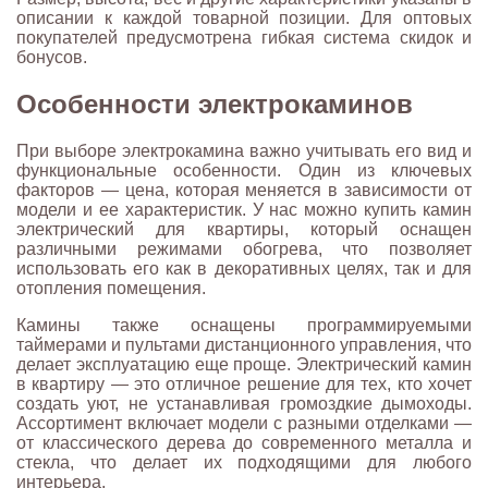
описании к каждой товарной позиции. Для оптовых
покупателей предусмотрена гибкая система скидок и
бонусов.
Особенности электрокаминов
При выборе электрокамина важно учитывать его вид и
функциональные особенности. Один из ключевых
факторов — цена, которая меняется в зависимости от
модели и ее характеристик. У нас можно купить камин
электрический для квартиры, который оснащен
различными режимами обогрева, что позволяет
использовать его как в декоративных целях, так и для
отопления помещения.
Камины также оснащены программируемыми
таймерами и пультами дистанционного управления, что
делает эксплуатацию еще проще. Электрический камин
в квартиру — это отличное решение для тех, кто хочет
создать уют, не устанавливая громоздкие дымоходы.
Ассортимент включает модели с разными отделками —
от классического дерева до современного металла и
стекла, что делает их подходящими для любого
интерьера.