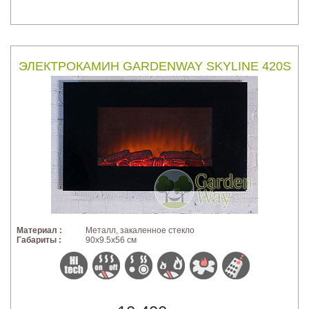
ЭЛЕКТРОКАМИН GARDENWAY SKYLINE 420S
Материал :
Металл, закаленное стекло
Габариты :
90x9.5x56 см