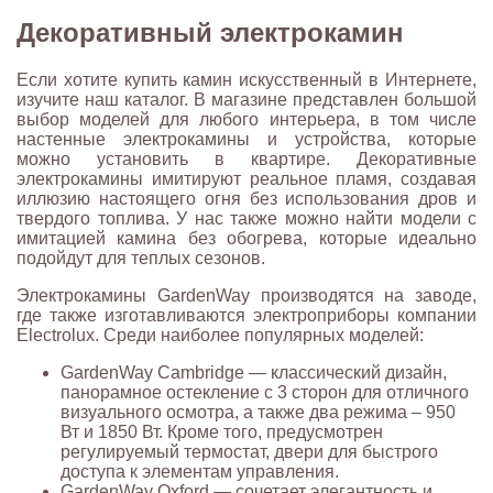
Декоративный электрокамин
Если хотите купить камин искусственный в Интернете,
изучите наш каталог. В магазине представлен большой
выбор моделей для любого интерьера, в том числе
настенные электрокамины и устройства, которые
можно установить в квартире. Декоративные
электрокамины имитируют реальное пламя, создавая
иллюзию настоящего огня без использования дров и
твердого топлива. У нас также можно найти модели с
имитацией камина без обогрева, которые идеально
подойдут для теплых сезонов.
Электрокамины GardenWay производятся на заводе,
где также изготавливаются электроприборы компании
Electrolux. Среди наиболее популярных моделей:
GardenWay Cambridge — классический дизайн,
панорамное остекление с 3 сторон для отличного
визуального осмотра, а также два режима – 950
Вт и 1850 Вт. Кроме того, предусмотрен
регулируемый термостат, двери для быстрого
доступа к элементам управления.
GardenWay Oxford — сочетает элегантность и