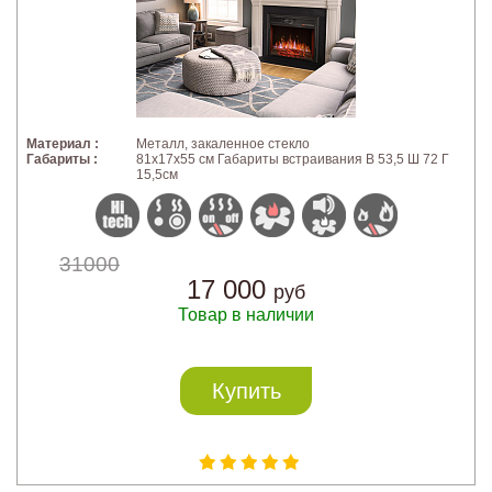
Материал :
Металл, закаленное стекло
Габариты :
81x17x55 см Габариты встраивания В 53,5 Ш 72 Г
15,5см
31000
17 000
руб
Товар в наличии
Купить