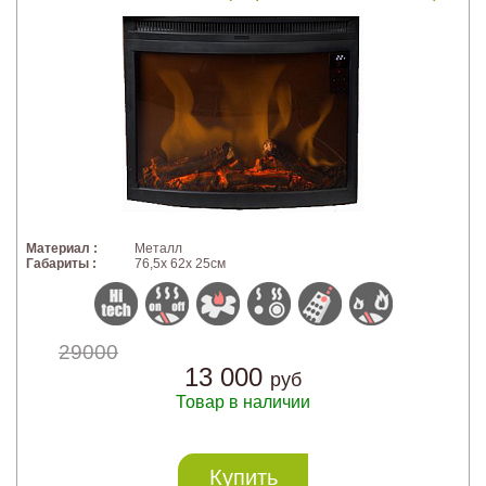
Материал :
Металл
Габариты :
76,5х 62х 25см
29000
13 000
руб
Товар в наличии
Купить