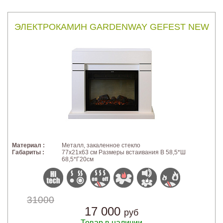
ЭЛЕКТРОКАМИН GARDENWAY GEFEST NEW
Материал :
Металл, закаленное стекло
Габариты :
77x21x63 см Размеры встаивания В 58,5*Ш
68,5*Г20см
31000
17 000
руб
Товар в наличии