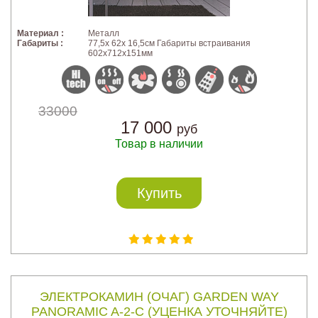
Материал :
Металл
Габариты :
77,5х 62х 16,5см Габариты встраивания
602х712х151мм
33000
17 000
руб
Товар в наличии
Купить
ЭЛЕКТРОКАМИН (ОЧАГ) GARDEN WAY
PANORAMIC A-2-C (УЦЕНКА УТОЧНЯЙТЕ)