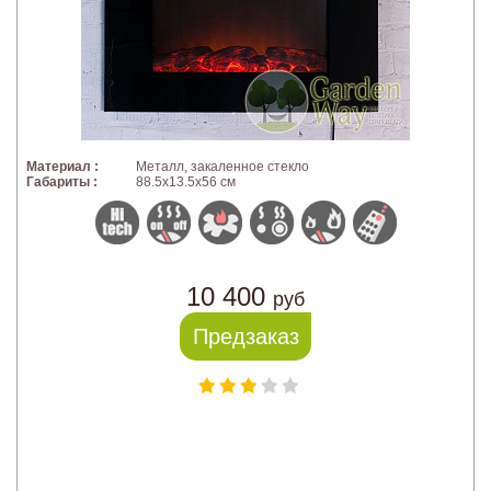
Материал :
Металл, закаленное стекло
Габариты :
88.5x13.5x56 см
10 400
руб
Предзаказ