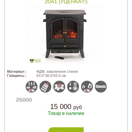
20A1 (УЦЕНКА!!!)
Материал :
МДФ, закаленное стекло
Габариты :
63.0*36.0*65.0 см
25000
15 000
руб
Товар в наличии