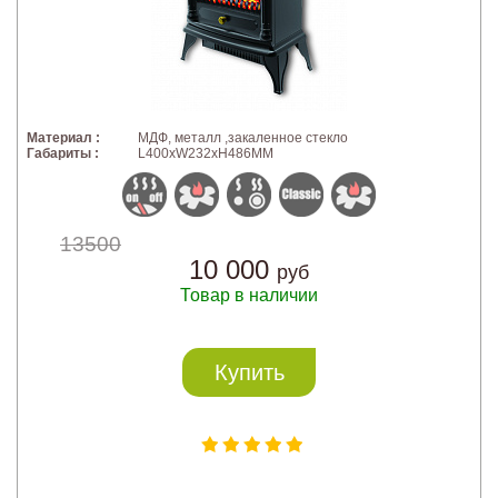
Материал :
МДФ, металл ,закаленное стекло
Габариты :
L400xW232xH486MM
13500
10 000
руб
Товар в наличии
Купить