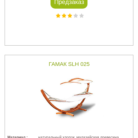
Предзаказ
ГАМАК SLH 025
Материал :
натуральный хлопок, малазийская древесина