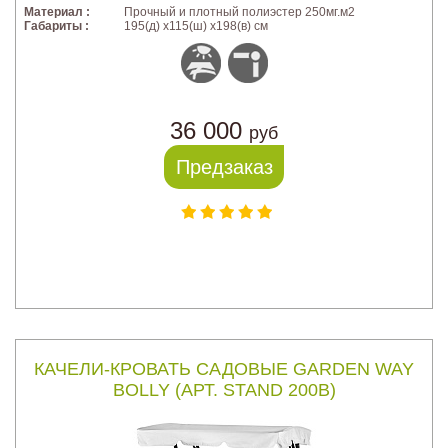
Материал :
Прочный и плотный полиэстер 250мг.м2
Габариты :
195(д) х115(ш) х198(в) см
36 000
руб
Предзаказ
КАЧЕЛИ-КРОВАТЬ САДОВЫЕ GARDEN WAY
BOLLY (АРТ. STAND 200B)