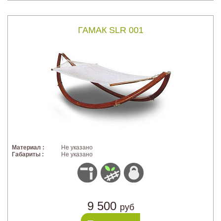
ГАМАК SLR 001
Материал :
Не указано
Габариты :
Не указано
9 500
руб