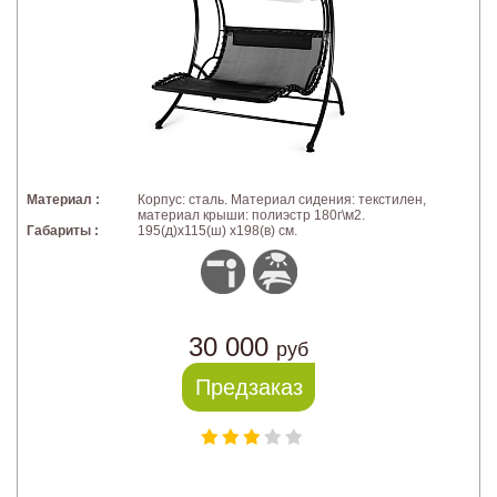
Материал :
Корпус: сталь. Материал сидения: текстилен,
материал крыши: полиэстр 180г\м2.
Габариты :
195(д)х115(ш) х198(в) см.
30 000
руб
Предзаказ