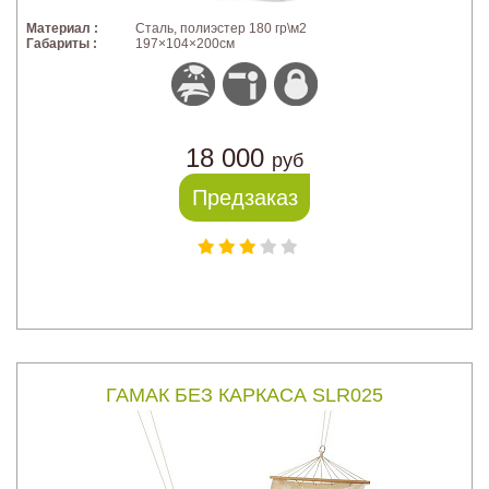
Материал :
Сталь, полиэстер 180 гр\м2
Габариты :
197×104×200см
18 000
руб
Предзаказ
ГАМАК БЕЗ КАРКАСА SLR025