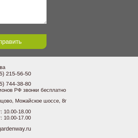
править
ква
5) 215-56-50
5) 744-38-80
ионов РФ звонки бесплатно
нцово, Можайское шоссе, 8г
: 10.00-18.00
: 10.00-17.00
gardenway.ru