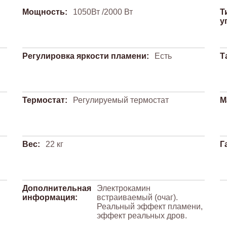
Мощность:
1050Вт /2000 Вт
Т
у
Регулировка яркости пламени:
Есть
Т
Термостат:
Регулируемый термостат
М
Вес:
22 кг
Г
Дополнительная
Электрокамин
информация:
встраиваемый (очаг).
Реальный эффект пламени,
эффект реальных дров.