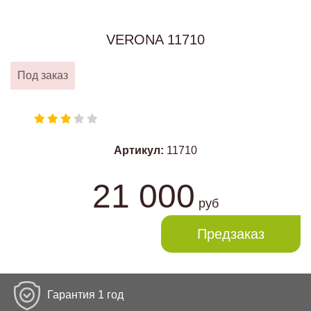
VERONA 11710
Под заказ
Артикул:
11710
21 000
руб
Предзаказ
Гарантия 1 год